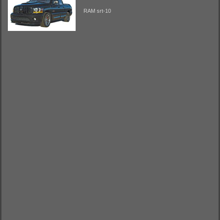
RAM srt-10