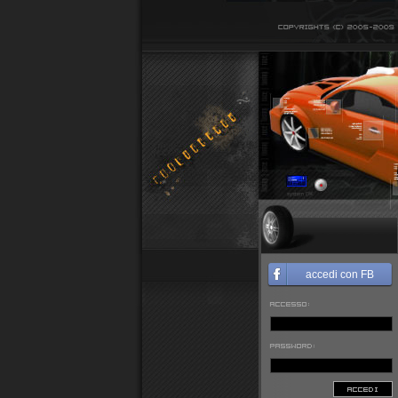
accedi con FB
ACCESSO:
PASSWORD:
ACCEDI